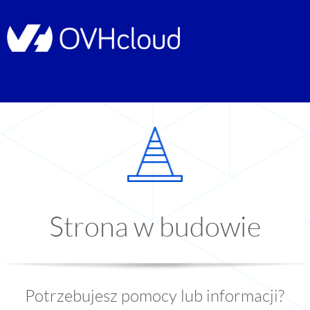
Strona w budowie
Potrzebujesz pomocy lub informacji?