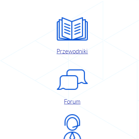
Przewodniki
Forum